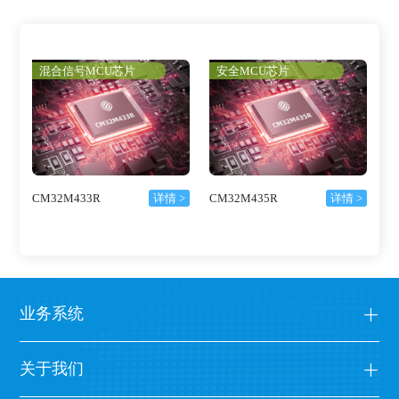
混合信号MCU芯片
安全MCU芯片
CM32M433R
详情 >
CM32M435R
详情 >
业务系统
关于我们